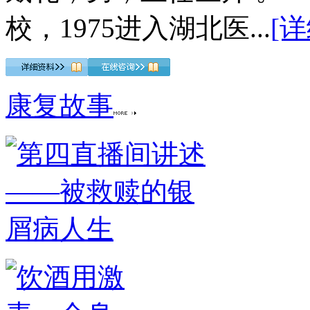
校，1975进入湖北医...
[详
康复故事