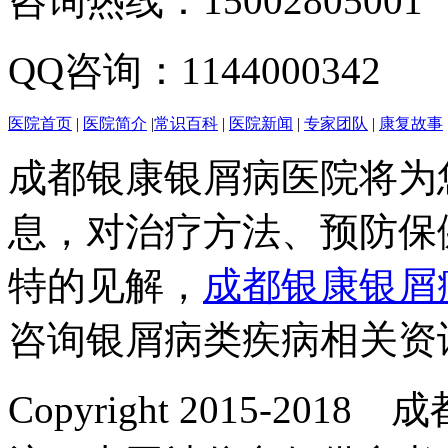
咨询热线：15002805001
QQ咨询：1144000342
医院首页
|
医院简介
|
常识百科
|
医院新闻
|
专家团队
|
康复故事
成都银康银屑病医院将为
息，对治疗方法、预防保
特的见解，
成都银康银屑
咨询银屑病类疾病相关资
Copyright 2015-2