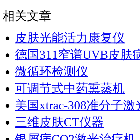
相关文章
皮肤光能活力康复仪
德国311窄谱UVB皮肤
微循环检测仪
可调节式中药熏蒸机
美国xtrac-308准分
三维皮肤CT仪器
银屑病CO2激光治疗机