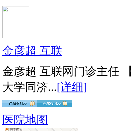
金彦超 互联
金彦超 互联网门诊主任 
大学同济...
[详细]
医院地图