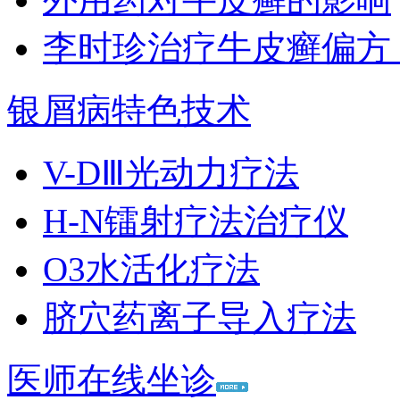
李时珍治疗牛皮癣偏方
银屑病特色技术
V-DⅢ光动力疗法
H-N镭射疗法治疗仪
O3水活化疗法
脐穴药离子导入疗法
医师在线坐诊