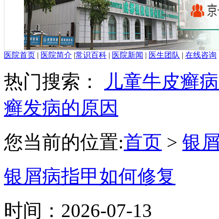
医院首页
|
医院简介
|
常识百科
|
医院新闻
|
医生团队
|
在线咨询
热门搜索：
儿童牛皮癣病
癣发病的原因
您当前的位置:
首页
>
银
银屑病指甲如何修复
时间：
2026-07-13