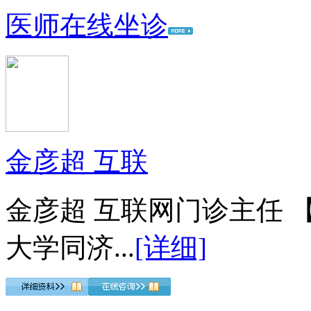
医师在线坐诊
金彦超 互联
金彦超 互联网门诊主任 
大学同济...
[详细]