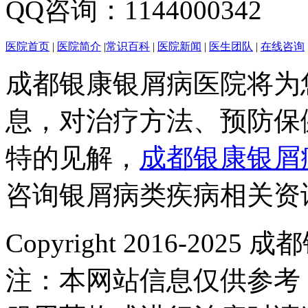
QQ咨询：1144000342
医院首页
|
医院简介
|
常识百科
|
医院新闻
|
医生团队
|
在线咨询
成都银康银屑病医院将为
息，对治疗方法、预防保
特的见解，
成都银康银屑
咨询银屑病类疾病相关资
Copyright 2016-2
注：本网站信息仅供参考