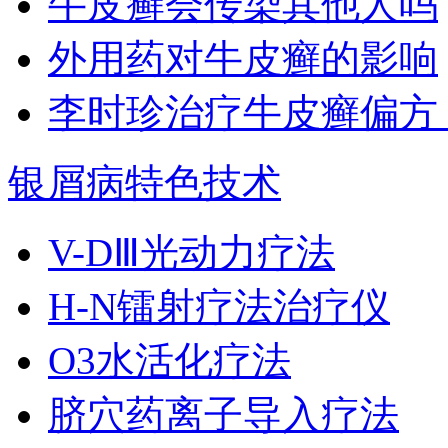
牛皮癣会传染其他人吗
外用药对牛皮癣的影响
李时珍治疗牛皮癣偏方
银屑病特色技术
V-DⅢ光动力疗法
H-N镭射疗法治疗仪
O3水活化疗法
脐穴药离子导入疗法