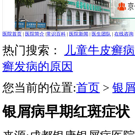
医院首页
|
医院简介
|
常识百科
|
医院新闻
|
医生团队
|
在线咨询
热门搜索：
儿童牛皮癣病
癣发病的原因
您当前的位置:
首页
>
银
银屑病早期红斑症状