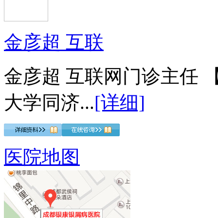
金彦超 互联
金彦超 互联网门诊主任 
大学同济...
[详细]
医院地图