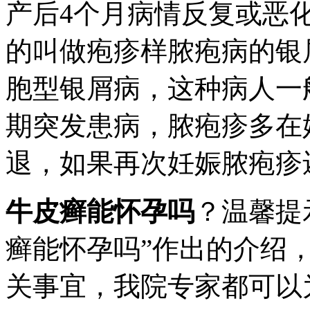
产后4个月病情反复或恶
的叫做疱疹样脓疱病的银
胞型银屑病，这种病人一
期突发患病，脓疱疹多在
退，如果再次妊娠脓疱疹
牛皮癣能怀孕吗
？温馨提
癣能怀孕吗”作出的介绍
关事宜，我院专家都可以