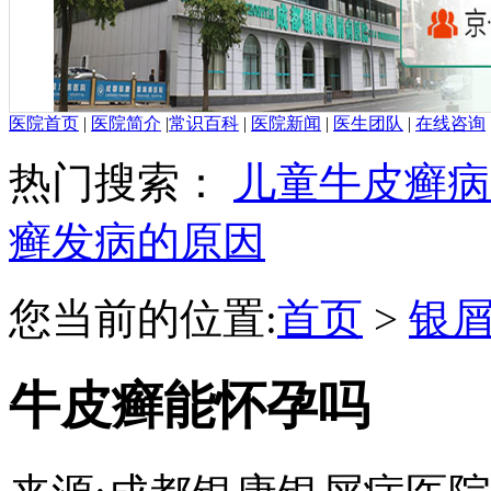
医院首页
|
医院简介
|
常识百科
|
医院新闻
|
医生团队
|
在线咨询
热门搜索：
儿童牛皮癣病
癣发病的原因
您当前的位置:
首页
>
银
牛皮癣能怀孕吗