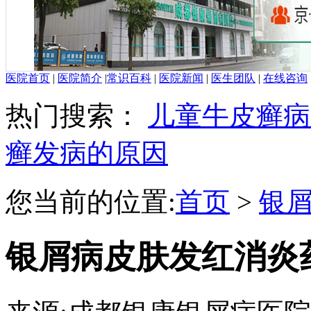
医院首页
|
医院简介
|
常识百科
|
医院新闻
|
医生团队
|
在线咨询
热门搜索：
儿童牛皮癣病
癣发病的原因
您当前的位置:
首页
>
银
银屑病皮肤发红消炎