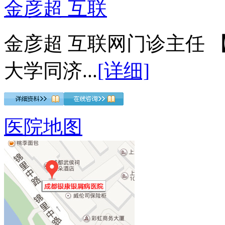
金彦超 互联
金彦超 互联网门诊主任 
大学同济...
[详细]
医院地图