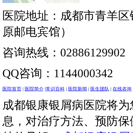
医院地址：成都市青羊区
原邮电宾馆）
咨询热线：02886129902
QQ咨询：1144000342
医院首页
|
医院简介
|
常识百科
|
医院新闻
|
医生团队
|
在线咨询
成都银康银屑病医院将为
息，对治疗方法、预防保