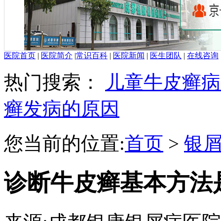
医院首页
|
医院简介
|
常识百科
|
医院新闻
|
医生团队
|
在线咨询
热门搜索：
儿童牛皮癣病
癣发病的原因
您当前的位置:
首页
>
银
诊断牛皮癣基本方法