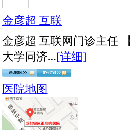
金彦超 互联
金彦超 互联网门诊主任 
大学同济...
[详细]
医院地图