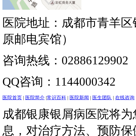
医院地址：成都市青羊区
原邮电宾馆）
咨询热线：02886129902
QQ咨询：1144000342
医院首页
|
医院简介
|
常识百科
|
医院新闻
|
医生团队
|
在线咨询
成都银康银屑病医院将为
息，对治疗方法、预防保