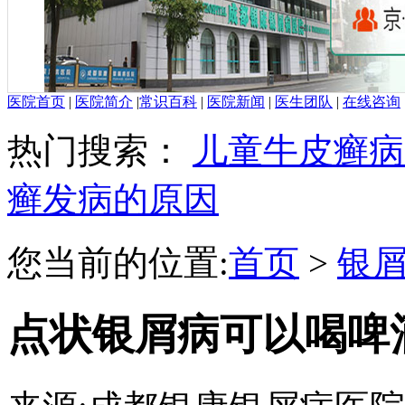
医院首页
|
医院简介
|
常识百科
|
医院新闻
|
医生团队
|
在线咨询
热门搜索：
儿童牛皮癣病
癣发病的原因
您当前的位置:
首页
>
银
点状银屑病可以喝啤