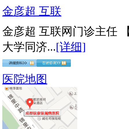
金彦超 互联
金彦超 互联网门诊主任 
大学同济...
[详细]
医院地图