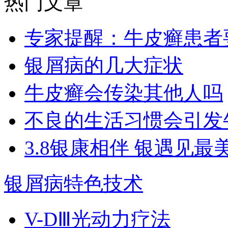
热门文章
专家提醒：牛皮癣患者
银屑病的几大症状
牛皮癣会传染其他人吗
不良的生活习惯会引发
3.8银康相伴 银遇见最
银屑病特色技术
V-DⅢ光动力疗法