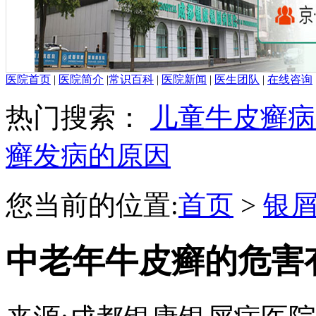
医院首页
|
医院简介
|
常识百科
|
医院新闻
|
医生团队
|
在线咨询
热门搜索：
儿童牛皮癣病
癣发病的原因
您当前的位置:
首页
>
银
中老年牛皮癣的危害