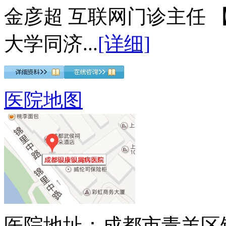
金彦超 互联网门诊主任 
大学同济...
[详细]
医院地图
医院地址：成都市青羊区