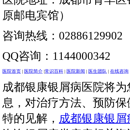
原邮电宾馆）
咨询热线：02886129902
QQ咨询：1144000342
医院首页
|
医院简介
|
常识百科
|
医院新闻
|
医生团队
|
在线咨询
成都银康银屑病医院将为
息，对治疗方法、预防保
特的见解，
成都银康银屑