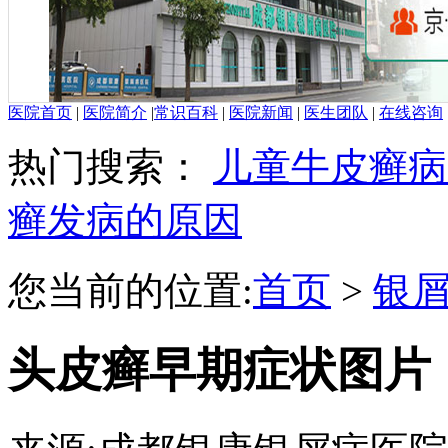
医院首页
|
医院简介
|
常识百科
|
医院新闻
|
医生团队
|
在线咨询
热门搜索：
儿童牛皮癣病
癣发病的原因
您当前的位置:
首页
>
银
头皮癣早期症状图片