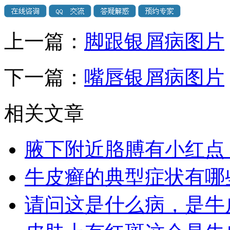
上一篇：
脚跟银屑病图片
下一篇：
嘴唇银屑病图片
相关文章
腋下附近胳膊有小红点
牛皮癣的典型症状有哪
请问这是什么病，是牛