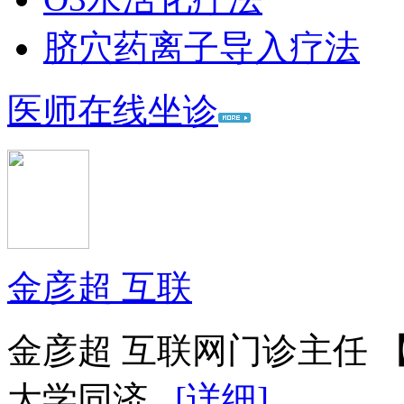
脐穴药离子导入疗法
医师在线坐诊
金彦超 互联
金彦超 互联网门诊主任 
大学同济...
[详细]