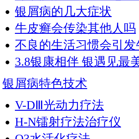
银屑病的几大症状
牛皮癣会传染其他人吗
不良的生活习惯会引发
3.8银康相伴 银遇见最
银屑病特色技术
V-DⅢ光动力疗法
H-N镭射疗法治疗仪
O3水活化疗法