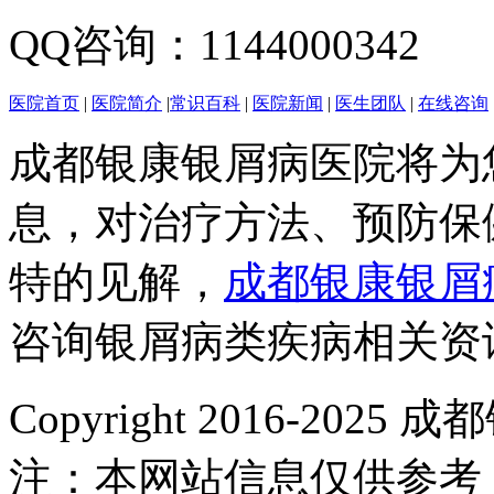
QQ咨询：1144000342
医院首页
|
医院简介
|
常识百科
|
医院新闻
|
医生团队
|
在线咨询
成都银康银屑病医院将为
息，对治疗方法、预防保
特的见解，
成都银康银屑
咨询银屑病类疾病相关资
Copyright 2016-2
注：本网站信息仅供参考