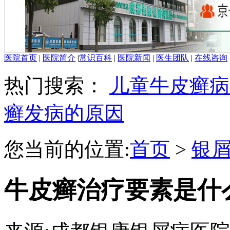
医院首页
|
医院简介
|
常识百科
|
医院新闻
|
医生团队
|
在线咨询
热门搜索：
儿童牛皮癣病
癣发病的原因
您当前的位置:
首页
>
银
牛皮癣治疗要素是什