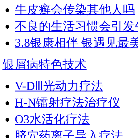
牛皮癣会传染其他人吗
不良的生活习惯会引发
3.8银康相伴 银遇见最
银屑病特色技术
V-DⅢ光动力疗法
H-N镭射疗法治疗仪
O3水活化疗法
脐穴药离子导入疗法