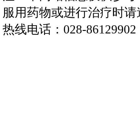
服用药物或进行治疗时请
热线电话：028-86129902