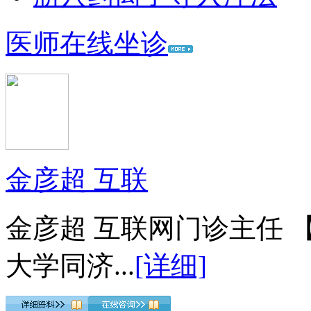
医师在线坐诊
金彦超 互联
金彦超 互联网门诊主任 
大学同济...
[详细]