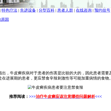
|
特色疗法
|
先进设备
|
分型百科
|
患者人群
|
在线咨询
|
预约挂号
的原因
指出，牛皮癣疾病对于患者的伤害是比较的大的，因此患者需要
处在进展期的患者，更应禁食辛辣刺激性等可能加重病情的食物
推荐阅读：
>>>
治疗牛皮癣应该注意哪些问题解析
<<<