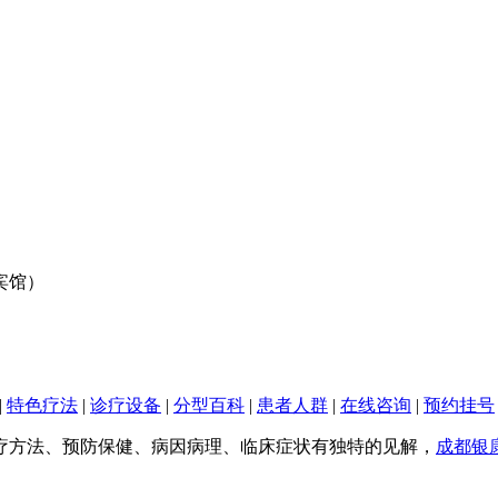
宾馆）
|
特色疗法
|
诊疗设备
|
分型百科
|
患者人群
|
在线咨询
|
预约挂号
疗方法、预防保健、病因病理、临床症状有独特的见解，
成都银