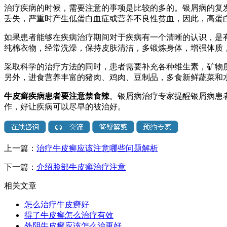
治疗疾病的时候，需要注意的事项是比较的多的。银屑病的复
丢失，严重时产生低蛋白血症或营养不良性贫血，因此，高蛋
如果患者能够在疾病治疗期间对于疾病有一个清晰的认识，是
纯棉衣物，经常洗澡，保持皮肤清洁，多锻炼身体，增强体质
采取科学的治疗方法的同时，患者需要补充各种维生素，矿物质
另外，进食营养丰富的猪肉、鸡肉、豆制品，多食新鲜蔬菜和
牛皮癣疾病患者要注意禁食辣
。银屑病治疗专家提醒银屑病患
作，好让疾病可以尽早的被治好。
上一篇：
治疗牛皮癣应该注意哪些问题解析
下一篇：
介绍脸部牛皮癣治疗注意
相关文章
怎么治疗牛皮癣好
得了牛皮癣怎么治疗有效
外阴牛皮癣应该怎么治更好