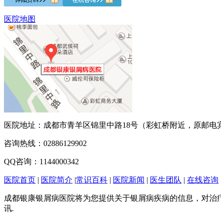
医院地图
医院地址：成都市青羊区锦里中路18号（彩虹桥附近，原邮电
咨询热线：02886129902
QQ咨询：1144000342
医院首页
|
医院简介
|
常识百科
|
医院新闻
|
医生团队
|
在线咨询
成都银康银屑病医院将为您提供关于银屑病疾病的信息，对治
讯.