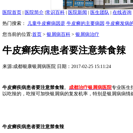
医院首页
|
医院简介
|
常识百科
|
医院新闻
|
医生团队
|
在线咨询
热门搜索：
儿童牛皮癣病因是
牛皮癣的主要病因
牛皮癣发病
您当前的位置:
首页
>
银屑病百科
>
银屑病治疗
牛皮癣疾病患者要注意禁食辣
来源:成都银康银屑病医院 日期：2017-02-25 15:11:24
牛皮癣疾病患者要注意禁食辣
。
成都治疗银屑病医院
专业医生
以吃辣的，吃辣可加快银屑病的复发机率，特别是银屑病病情
牛皮癣疾病患者要注意禁食辣