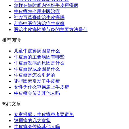
怎样在短时间内治好牛皮癣疾病
牛皮癣怎么用中医治疗
神农百草膏能治牛皮癣吗
刮痧中医疗法治疗牛皮癣
医治牛皮癣性关节炎的主要方法是什
推荐阅读
儿童牛皮癣病因是什么
牛皮癣的主要病因有哪些
牛皮癣发病的原因是什么
牛皮癣形成原因是什么
牛皮癣是怎么引起的
哪些因素引发了牛皮癣
女性为什么容易患上牛皮癣
牛皮癣会传染其他人吗
热门文章
专家提醒：牛皮癣患者要避免
银屑病的几大症状
牛皮癣会传染其他人吗