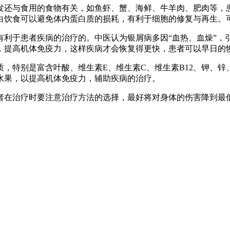
发还与食用的食物有关，如鱼虾、蟹、海鲜、牛羊肉、肥肉等，
白饮食可以避免体内蛋白质的损耗，有利于细胞的修复与再生。
有利于患者疾病的治疗的。中医认为银屑病多因“血热、血燥”，
，提高机体免疫力，这样疾病才会恢复得更快，患者可以早日的
，特别是富含叶酸、维生素E、维生素C、维生素B12、钾、
水果，以提高机体免疫力，辅助疾病的治疗。
者在治疗时要注意治疗方法的选择，最好将对身体的伤害降到最