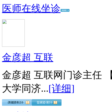
医师在线坐诊
金彦超 互联
金彦超 互联网门诊主任 
大学同济...
[详细]