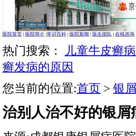
医院首页
|
医院简介
|
常识百科
|
医院新闻
|
医生团队
|
在线咨询
热门搜索：
儿童牛皮癣病
癣发病的原因
您当前的位置:
首页
>
银
治别人治不好的银屑