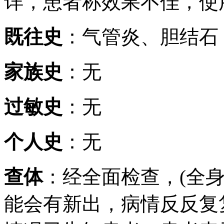
详，患者称效果不佳，使
既往史
：气管炎、胆结石
家族史
：无
过敏史
：无
个人史
：无
查体
：经全面检查，(全
能会有新出，病情反反复