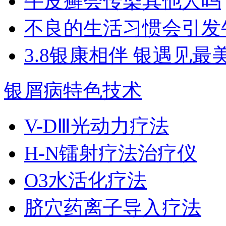
牛皮癣会传染其他人吗
不良的生活习惯会引发
3.8银康相伴 银遇见最
银屑病特色技术
V-DⅢ光动力疗法
H-N镭射疗法治疗仪
O3水活化疗法
脐穴药离子导入疗法