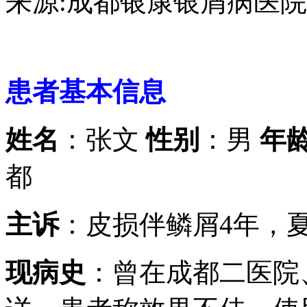
来源:成都银康银屑病医院 日期：2
患者基本信息
姓名
：张文
性别
：男
年
都
主诉
：皮损伴鳞屑4年，
现病史
：曾在成都二医院