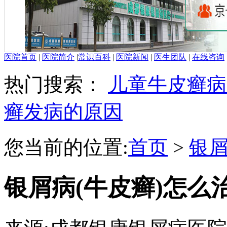
医院首页
|
医院简介
|
常识百科
|
医院新闻
|
医生团队
|
在线咨询
热门搜索：
儿童牛皮癣病
癣发病的原因
您当前的位置:
首页
>
银
银屑病(牛皮癣)怎么