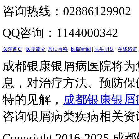
咨询热线：02886129902
QQ咨询：1144000342
医院首页
|
医院简介
|
常识百科
|
医院新闻
|
医生团队
|
在线咨询
成都银康银屑病医院将为
息，对治疗方法、预防保
特的见解，
成都银康银屑
咨询银屑病类疾病相关资
Copyright 2016-2