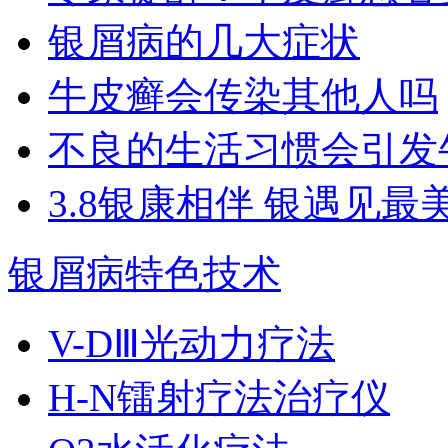
银屑病的几大症状
牛皮癣会传染其他人吗
不良的生活习惯会引发
3.8银康相伴 银遇见最
银屑病特色技术
V-DⅢ光动力疗法
H-N镭射疗法治疗仪