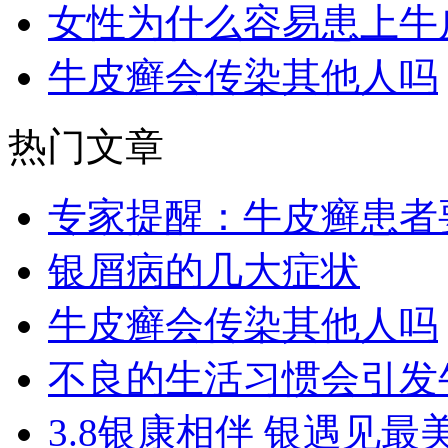
女性为什么容易患上牛
牛皮癣会传染其他人吗
热门文章
专家提醒：牛皮癣患者
银屑病的几大症状
牛皮癣会传染其他人吗
不良的生活习惯会引发
3.8银康相伴 银遇见最