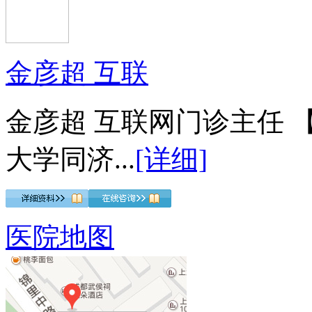
金彦超 互联
金彦超 互联网门诊主任 
大学同济...
[详细]
医院地图