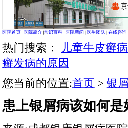
医院首页
|
医院简介
|
常识百科
|
医院新闻
|
医生团队
|
在线咨询
热门搜索：
儿童牛皮癣病
癣发病的原因
您当前的位置:
首页
>
银
患上银屑病该如何是