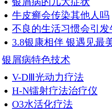
银屑病的几大症状
牛皮癣会传染其他人吗
不良的生活习惯会引发
3.8银康相伴 银遇见最
银屑病特色技术
V-DⅢ光动力疗法
H-N镭射疗法治疗仪
O3水活化疗法