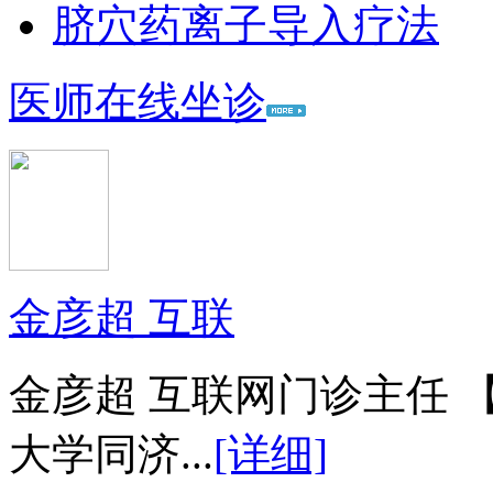
脐穴药离子导入疗法
医师在线坐诊
金彦超 互联
金彦超 互联网门诊主任 
大学同济...
[详细]