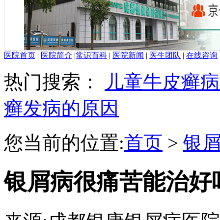
医院首页
|
医院简介
|
常识百科
|
医院新闻
|
医生团队
|
在线咨询
热门搜索：
儿童牛皮癣病
癣发病的原因
您当前的位置:
首页
>
银
银屑病很痛苦能治好