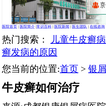
医院首页
|
医院简介
|
常识百科
|
医院新闻
|
医生团队
|
在线咨询
热门搜索：
儿童牛皮癣病
癣发病的原因
您当前的位置:
首页
>
银
牛皮癣如何治疗