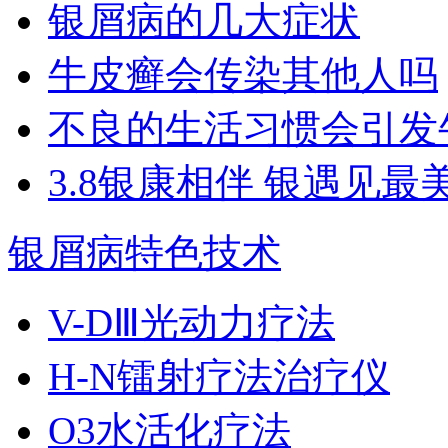
银屑病的几大症状
牛皮癣会传染其他人吗
不良的生活习惯会引发
3.8银康相伴 银遇见最
银屑病特色技术
V-DⅢ光动力疗法
H-N镭射疗法治疗仪
O3水活化疗法