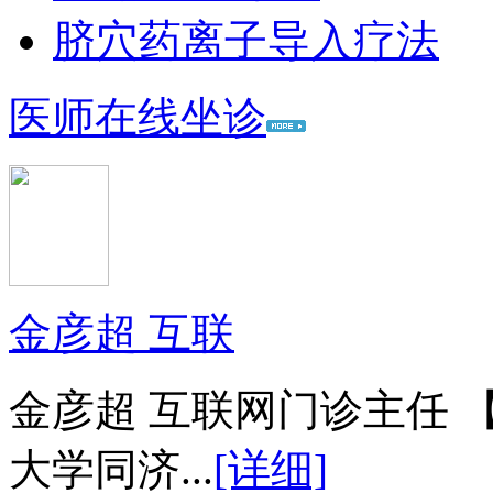
脐穴药离子导入疗法
医师在线坐诊
金彦超 互联
金彦超 互联网门诊主任 
大学同济...
[详细]