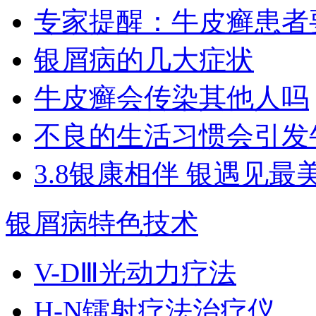
专家提醒：牛皮癣患者
银屑病的几大症状
牛皮癣会传染其他人吗
不良的生活习惯会引发
3.8银康相伴 银遇见最
银屑病特色技术
V-DⅢ光动力疗法
H-N镭射疗法治疗仪