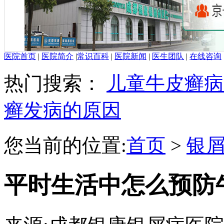
医院首页
|
医院简介
|
常识百科
|
医院新闻
|
医生团队
|
在线咨询
热门搜索：
儿童牛皮癣病
癣发病的原因
您当前的位置:
首页
>
银
平时生活中怎么预防