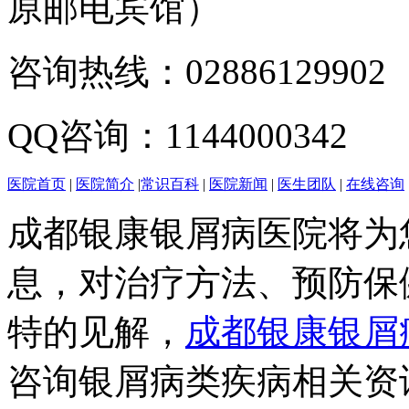
原邮电宾馆）
咨询热线：02886129902
QQ咨询：1144000342
医院首页
|
医院简介
|
常识百科
|
医院新闻
|
医生团队
|
在线咨询
成都银康银屑病医院将为
息，对治疗方法、预防保
特的见解，
成都银康银屑
咨询银屑病类疾病相关资