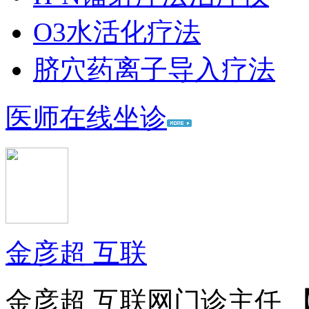
O3水活化疗法
脐穴药离子导入疗法
医师在线坐诊
金彦超 互联
金彦超 互联网门诊主任 