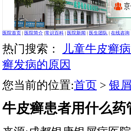
医院首页
|
医院简介
|
常识百科
|
医院新闻
|
医生团队
|
在线咨询
热门搜索：
儿童牛皮癣病
癣发病的原因
您当前的位置:
首页
>
银
牛皮癣患者用什么药