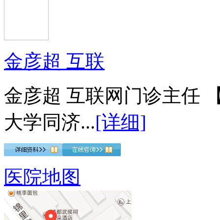
金彦超 互联
金彦超 互联网门诊主任 
大学同济...
[详细]
医院地图