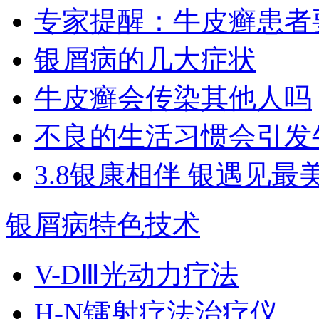
专家提醒：牛皮癣患者
银屑病的几大症状
牛皮癣会传染其他人吗
不良的生活习惯会引发
3.8银康相伴 银遇见最
银屑病特色技术
V-DⅢ光动力疗法
H-N镭射疗法治疗仪