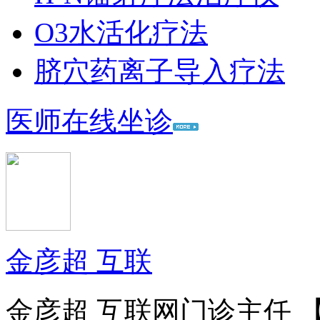
O3水活化疗法
脐穴药离子导入疗法
医师在线坐诊
金彦超 互联
金彦超 互联网门诊主任 