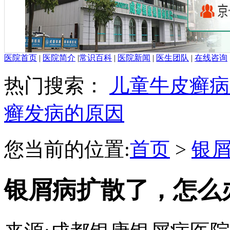
医院首页
|
医院简介
|
常识百科
|
医院新闻
|
医生团队
|
在线咨询
热门搜索：
儿童牛皮癣病
癣发病的原因
您当前的位置:
首页
>
银
银屑病扩散了，怎么