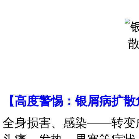
【高度警惕：银屑病扩散
全身损害、感染——转变