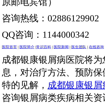
原邮电宾馆）
咨询热线：02886129902
QQ咨询：1144000342
医院首页
|
医院简介
|
常识百科
|
医院新闻
|
医生团队
|
在线咨询
成都银康银屑病医院将为
息，对治疗方法、预防保
特的见解，
成都银康银屑
咨询银屑病类疾病相关资