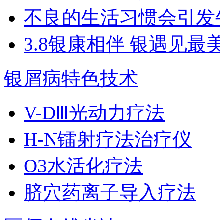
不良的生活习惯会引发
3.8银康相伴 银遇见最
银屑病特色技术
V-DⅢ光动力疗法
H-N镭射疗法治疗仪
O3水活化疗法
脐穴药离子导入疗法