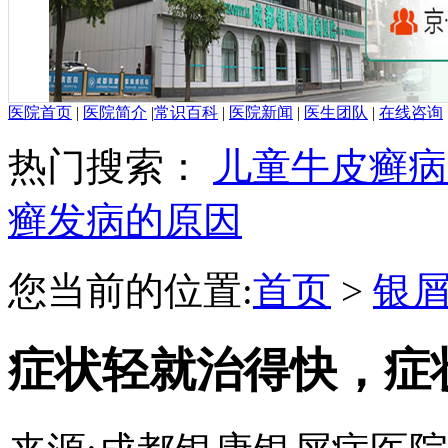
医院首页
|
医院简介
|
常识百科
|
医院新闻
|
医生团队
|
在线咨询
热门搜索：
儿童牛皮癣病
癣发病的原因
您当前的位置:
首页
>
银
症状轻就治得快，症