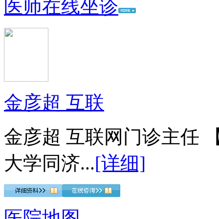
医师在线坐诊
金彦超 互联
金彦超 互联网门诊主任 
大学同济...
[详细]
医院地图