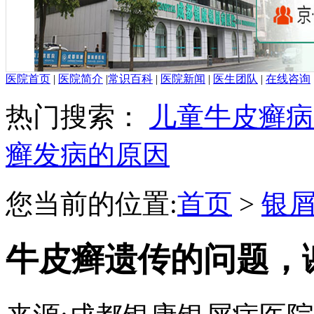
医院首页
|
医院简介
|
常识百科
|
医院新闻
|
医生团队
|
在线咨询
热门搜索：
儿童牛皮癣病
癣发病的原因
您当前的位置:
首页
>
银
牛皮癣遗传的问题，