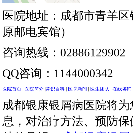
医院地址：成都市青羊区
原邮电宾馆）
咨询热线：02886129902
QQ咨询：1144000342
医院首页
|
医院简介
|
常识百科
|
医院新闻
|
医生团队
|
在线咨询
成都银康银屑病医院将为
息，对治疗方法、预防保