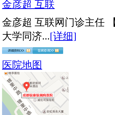
金彦超 互联
金彦超 互联网门诊主任 
大学同济...
[详细]
医院地图